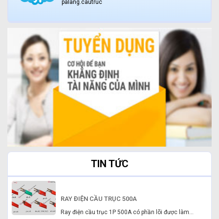
palang.cautruc
TIN TỨC
RAY ĐIỆN CẦU TRỤC 500A
Ray điện cầu trục 1P 500A có phần lõi được làm...