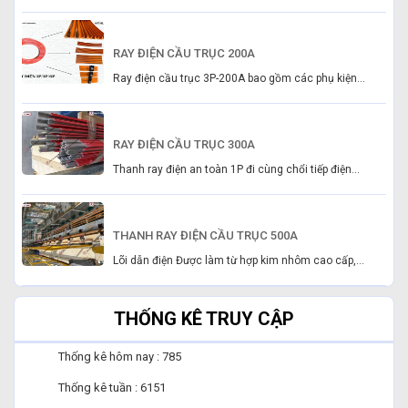
RAY ĐIỆN CẦU TRỤC 200A
Ray điện cầu trục 3P-200A bao gồm các phụ kiện...
RAY ĐIỆN CẦU TRỤC 300A
Thanh ray điện an toàn 1P đi cùng chổi tiếp điện...
THANH RAY ĐIỆN CẦU TRỤC 500A
Lõi dẫn điện Được làm từ hợp kim nhôm cao cấp,...
THỐNG KÊ TRUY CẬP
Thống kê hôm nay : 785
Thống kê tuần : 6151