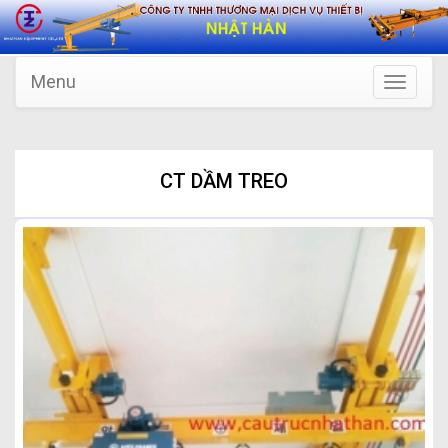
Menu
Toggle
navigatio
CT DẦM TREO