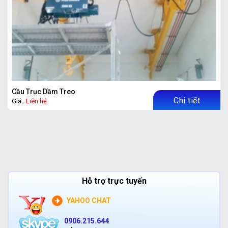
Cầu Trục Dầm Treo
Chi tiết
Giá :
Liên hệ
Hỗ trợ trực tuyến
YAHOO CHAT
0906.215.644