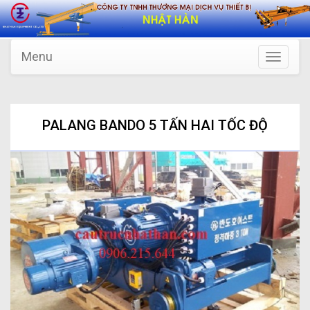
Menu
Toggle
navigatio
PALANG BANDO 5 TẤN HAI TỐC ĐỘ