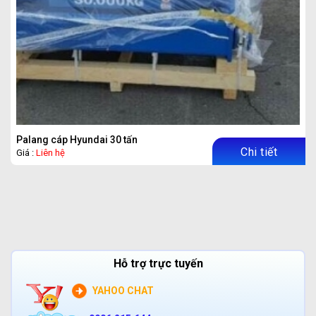
Palang cáp Hyundai 30 tấn
Chi tiết
Giá :
Liên hệ
Hỗ trợ trực tuyến
YAHOO CHAT