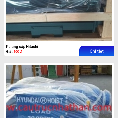
Palang cáp Hitachi
Chi tiết
Giá :
100 đ