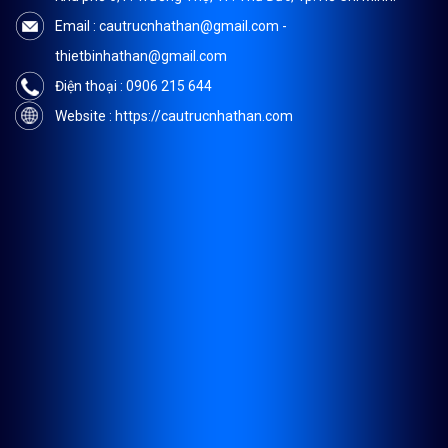
Email : cautrucnhathan@gmail.com -
thietbinhathan@gmail.com
Điện thoại : 0906 215 644
Website : https://cautrucnhathan.com