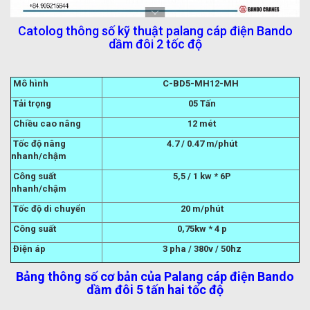
Catolog thông số kỹ thuật palang cáp điện Bando
dầm đôi 2 tốc độ
Mô hình
C-BD5-MH12-MH
Tải trọng
05 Tấn
Chiều cao nâng
12 mét
Tốc độ nâng
4.7 / 0.47 m/phút
nhanh/chậm
Công suất
5,5 / 1 kw * 6P
nhanh/chậm
Tốc độ di chuyển
20 m/phút
Công suất
0,75kw * 4 p
Điện áp
3 pha / 380v / 50hz
Bảng thông số cơ bản của Palang cáp điện Bando
dầm đôi 5 tấn hai tốc độ