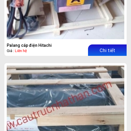
Palang cáp điện Hitachi
Chi tiết
Giá :
Liên hệ