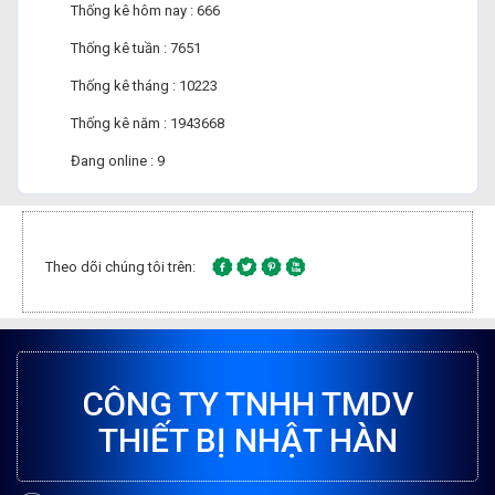
Thống kê hôm nay : 666
Thống kê tuần : 7651
Thống kê tháng : 10223
Thống kê năm : 1943668
Đang online : 9
Theo dõi chúng tôi trên:
CÔNG TY TNHH TMDV
THIẾT BỊ NHẬT HÀN