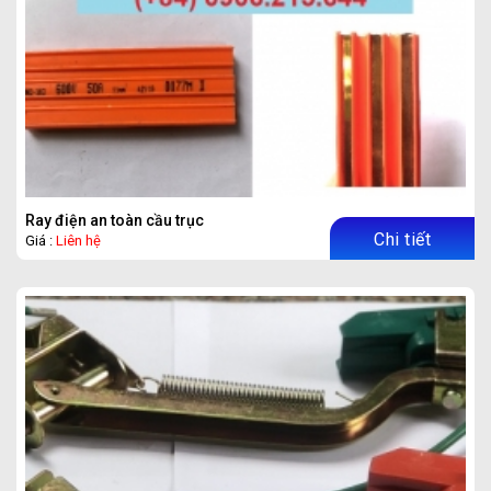
Ray điện an toàn cầu trục
Chi tiết
Giá :
Liên hệ