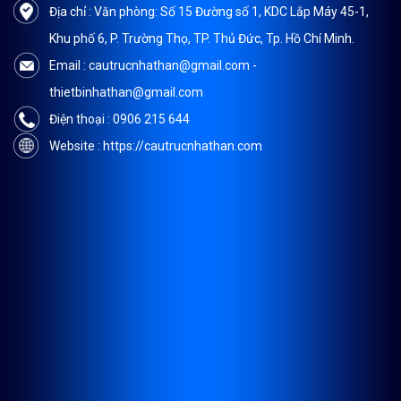
Địa chỉ : Văn phòng: Số 15 Đường số 1, KDC Lắp Máy 45-1,
Khu phố 6, P. Trường Thọ, TP. Thủ Đức, Tp. Hồ Chí Minh.
Email : cautrucnhathan@gmail.com -
thietbinhathan@gmail.com
Điện thoại : 0906 215 644
Website : https://cautrucnhathan.com