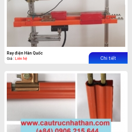
Ray điện Hàn Quốc
Chi tiết
Giá :
Liên hệ