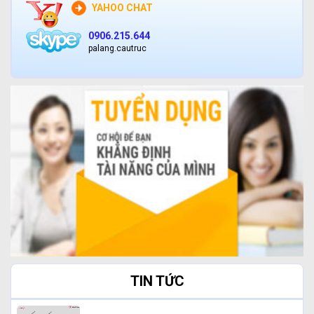
YAHOO CHAT
0906.215.644
palang.cautruc
TIN TỨC