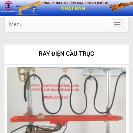
Menu
Toggle
navigatio
RAY ĐIỆN CẦU TRỤC