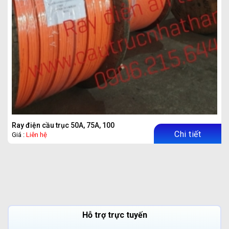
Ray điện cầu trục 50A, 75A, 100A, 150A, 200A
Chi tiết
Giá :
Liên hệ
Hỗ trợ trực tuyến