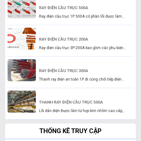
RAY ĐIỆN CẦU TRỤC 500A
Ray điện cầu trục 1P 500A có phần lõi được làm...
RAY ĐIỆN CẦU TRỤC 200A
Ray điện cầu trục 3P-200A bao gồm các phụ kiện...
RAY ĐIỆN CẦU TRỤC 300A
Thanh ray điện an toàn 1P đi cùng chổi tiếp điện...
THANH RAY ĐIỆN CẦU TRỤC 500A
Lõi dẫn điện Được làm từ hợp kim nhôm cao cấp,...
THỐNG KÊ TRUY CẬP