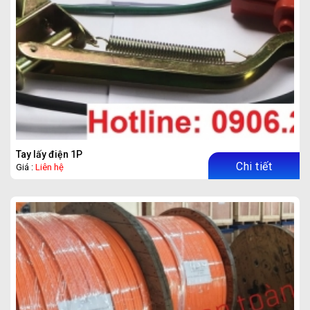
Tay lấy điện 1P
Chi tiết
Giá :
Liên hệ