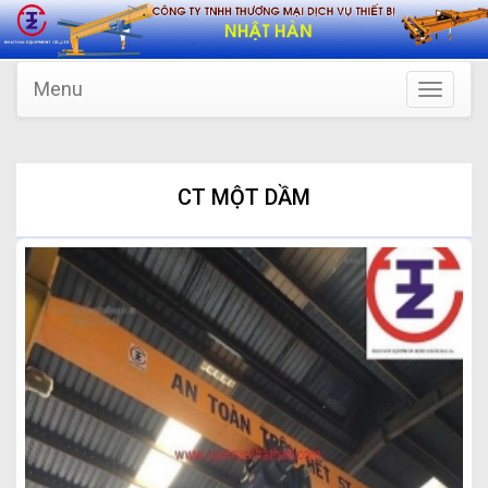
Menu
Toggle
navigatio
CT MỘT DẦM