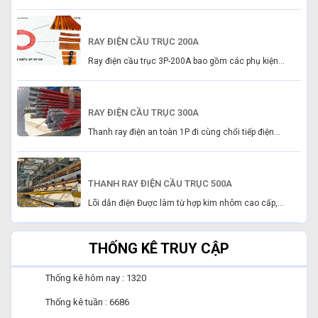
RAY ĐIỆN CẦU TRỤC 200A
Ray điện cầu trục 3P-200A bao gồm các phụ kiện...
RAY ĐIỆN CẦU TRỤC 300A
Thanh ray điện an toàn 1P đi cùng chổi tiếp điện...
THANH RAY ĐIỆN CẦU TRỤC 500A
Lõi dẫn điện Được làm từ hợp kim nhôm cao cấp,...
THỐNG KÊ TRUY CẬP
Thống kê hôm nay : 1320
Thống kê tuần : 6686