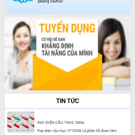
palang.cautruc
TIN TỨC
RAY ĐIỆN CẦU TRỤC 500A
Ray điện cầu trục 1P 500A có phần lõi được làm...