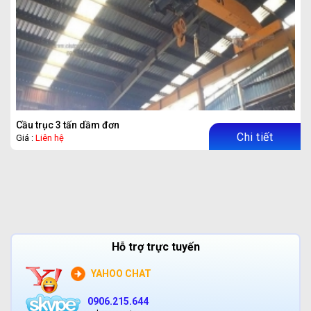
Cầu trục 3 tấn dầm đơn
Chi tiết
Giá :
Liên hệ
Hỗ trợ trực tuyến
YAHOO CHAT
0906.215.644