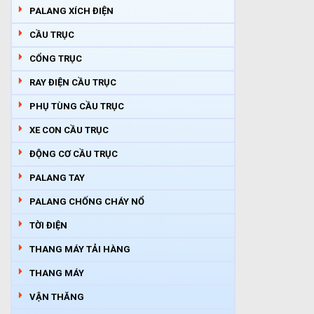
PALANG XÍCH ĐIỆN
CẦU TRỤC
CỔNG TRỤC
RAY ĐIỆN CẦU TRỤC
PHỤ TÙNG CẦU TRỤC
XE CON CẦU TRỤC
ĐỘNG CƠ CẦU TRỤC
PALANG TAY
PALANG CHỐNG CHÁY NỔ
TỜI ĐIỆN
THANG MÁY TẢI HÀNG
THANG MÁY
VẬN THĂNG