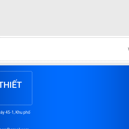
THIẾT
Máy 45-1, Khu phố