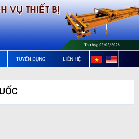
Thứ bảy, 08/08/2026
TUYỂN DỤNG
LIÊN HỆ
QUỐC