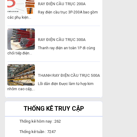
RAY ĐIỆN CẦU TRỤC 200A
Ray điện cầu trục 3P-200A bao gồm
các phụ kiện...
RAY ĐIỆN CẦU TRỤC 300A
Thanh ray điện an toàn 1P đi cùng
chổi tiếp điện...
THANH RAY ĐIỆN CẦU TRỤC 500A
Lõi dẫn điện Được làm từ hợp kim
nhôm cao cấp,...
THỐNG KÊ TRUY CẬP
Thống kê hôm nay : 262
Thống kê tuần : 7247