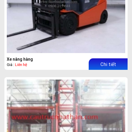
Xe nâng hàng
Chi tiết
Giá :
Liên hệ