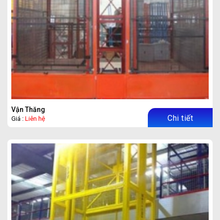
Vận Thăng
Chi tiết
Giá :
Liên hệ