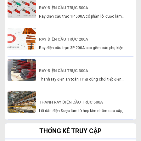
RAY ĐIỆN CẦU TRỤC 500A
Ray điện cầu trục 1P 500A có phần lõi được làm...
RAY ĐIỆN CẦU TRỤC 200A
Ray điện cầu trục 3P-200A bao gồm các phụ kiện...
RAY ĐIỆN CẦU TRỤC 300A
Thanh ray điện an toàn 1P đi cùng chổi tiếp điện...
THANH RAY ĐIỆN CẦU TRỤC 500A
Lõi dẫn điện Được làm từ hợp kim nhôm cao cấp,...
THỐNG KÊ TRUY CẬP