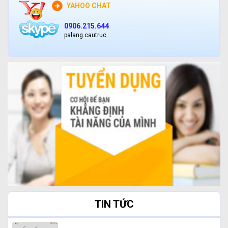
YAHOO CHAT
0906.215.644
palang.cautruc
TIN TỨC