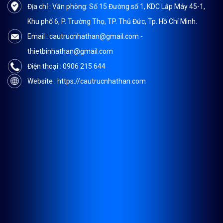
Địa chỉ : Văn phòng: Số 15 Đường số 1, KDC Lắp Máy 45-1,
Khu phố 6, P. Trường Thọ, TP. Thủ Đức, Tp. Hồ Chí Minh.
Email : cautrucnhathan@gmail.com -
thietbinhathan@gmail.com
Điện thoại : 0906 215 644
Website : https://cautrucnhathan.com