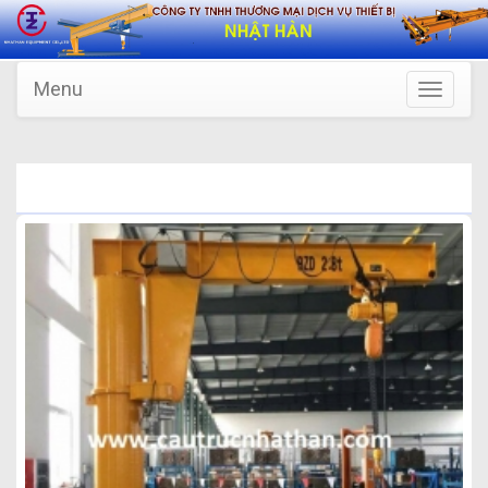
Menu
Toggle
navigatio