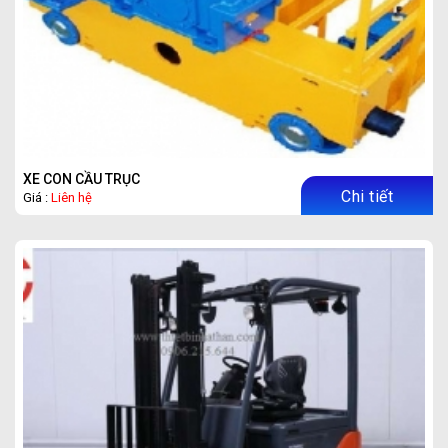
XE CON CẦU TRỤC
Chi tiết
Giá :
Liên hệ