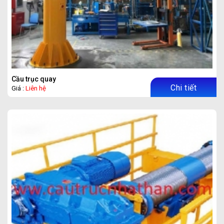
Cầu trục quay
Chi tiết
Giá :
Liên hệ