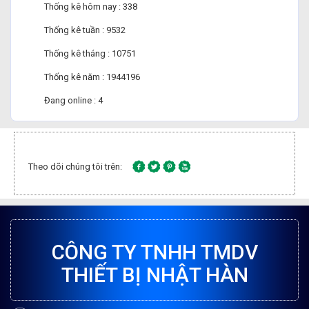
Thống kê hôm nay : 338
Thống kê tuần : 9532
Thống kê tháng : 10751
Thống kê năm : 1944196
Đang online : 4
Theo dõi chúng tôi trên:
CÔNG TY TNHH TMDV
THIẾT BỊ NHẬT HÀN