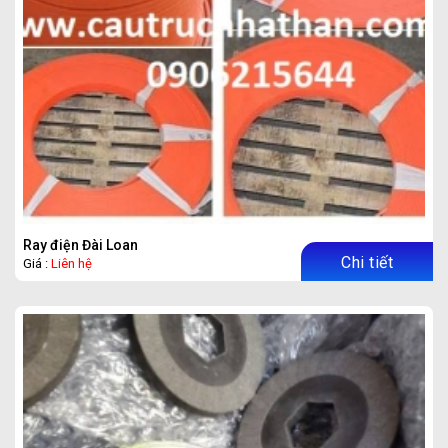
Ray điện Đài Loan
Chi tiết
Giá :
Liên hệ