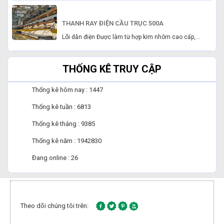
THANH RAY ĐIỆN CẦU TRỤC 500A
Lõi dẫn điện Được làm từ hợp kim nhôm cao cấp,...
THỐNG KÊ TRUY CẬP
Thống kê hôm nay : 1447
Thống kê tuần : 6813
Thống kê tháng : 9385
Thống kê năm : 1942830
Đang online : 26
Theo dõi chúng tôi trên: