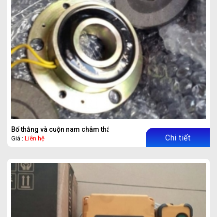
Bố thắng và cuộn nam châm thắng
Chi tiết
Giá :
Liên hệ