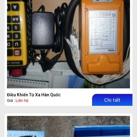
Điều Khiển Từ Xa Hàn Quốc
Chi tiết
Giá :
Liên hệ