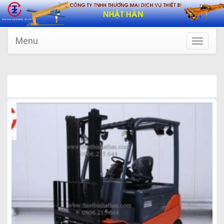
Menu
Toggle
navigatio