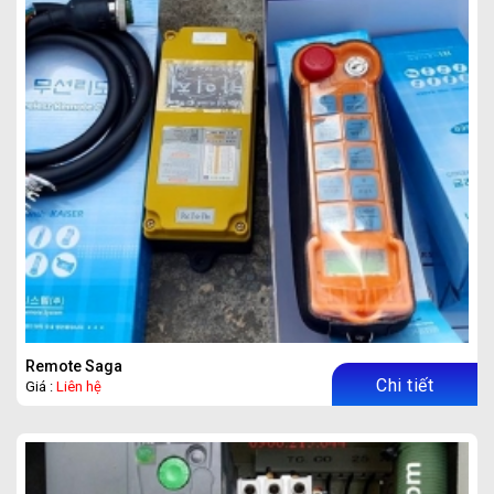
Remote Saga
Chi tiết
Giá :
Liên hệ