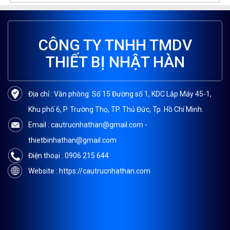
CÔNG TY TNHH TMDV
THIẾT BỊ NHẬT HÀN
Địa chỉ : Văn phòng: Số 15 Đường số 1, KDC Lắp Máy 45-1,
Khu phố 6, P. Trường Thọ, TP. Thủ Đức, Tp. Hồ Chí Minh.
Email : cautrucnhathan@gmail.com -
thietbinhathan@gmail.com
Điện thoại : 0906 215 644
Website : https://cautrucnhathan.com