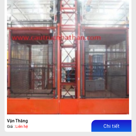
Vận Thăng
Chi tiết
Giá :
Liên hệ