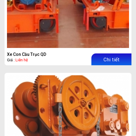
Xe Con Cầu Trục QD
Chi tiết
Giá :
Liên hệ