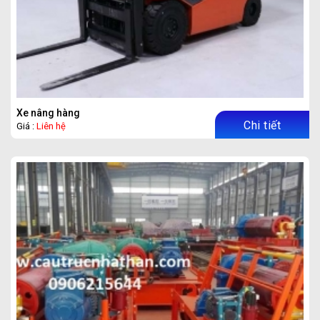
Xe nâng hàng
Chi tiết
Giá :
Liên hệ