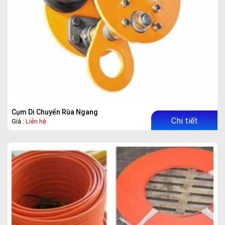
Cụm Di Chuyển Rùa Ngang
Chi tiết
Giá :
Liên hệ