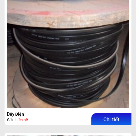
Dây Điện
Chi tiết
Giá :
Liên hệ