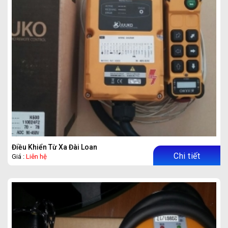
Điều Khiển Từ Xa Đài Loan
Chi tiết
Giá :
Liên hệ