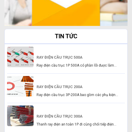
TIN TỨC
RAY ĐIỆN CẦU TRỤC 500A
Ray điện cầu trục 1P 500A có phần lõi được làm...
RAY ĐIỆN CẦU TRỤC 200A
Ray điện cầu trục 3P-200A bao gồm các phụ kiện...
RAY ĐIỆN CẦU TRỤC 300A
Thanh ray điện an toàn 1P đi cùng chổi tiếp điện...