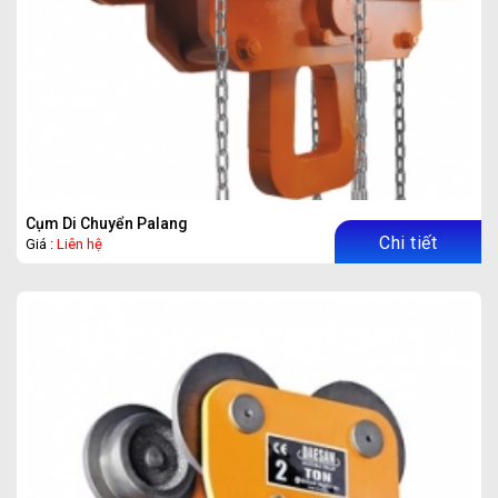
Cụm Di Chuyển Palang
Chi tiết
Giá :
Liên hệ