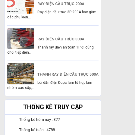
RAY ĐIỆN CẦU TRỤC 200A
Ray điện cầu trục 3P-200A bao gồm
các phụ kiện...
RAY ĐIỆN CẦU TRỤC 300A
Thanh ray điện an toàn 1P đi cùng
chổi tiếp điện...
THANH RAY ĐIỆN CẦU TRỤC 500A
Lõi dẫn điện Được làm từ hợp kim
nhôm cao cấp,...
THỐNG KÊ TRUY CẬP
Thống kê hôm nay : 377
Thống kê tuần : 4788