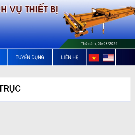
Thứ năm, 06/08/2026
TUYỂN DỤNG
LIÊN HỆ
 TRỤC