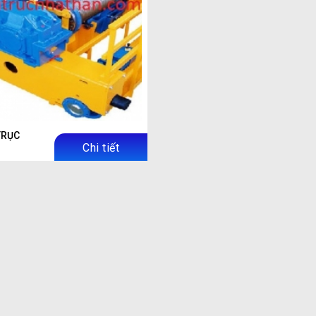
TRỤC
Chi tiết