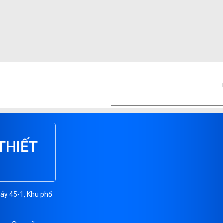
THIẾT
Máy 45-1, Khu phố