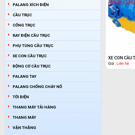
PALANG XÍCH ĐIỆN
CẦU TRỤC
CỔNG TRỤC
RAY ĐIỆN CẦU TRỤC
PHỤ TÙNG CẦU TRỤC
XE CON CẦU TRỤC
XE CON CẦU 
Giá :
Liên hệ
ĐỘNG CƠ CẦU TRỤC
PALANG TAY
PALANG CHỐNG CHÁY NỔ
TỜI ĐIỆN
THANG MÁY TẢI HÀNG
THANG MÁY
VẬN THĂNG