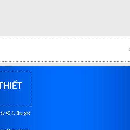
THIẾT
Máy 45-1, Khu phố