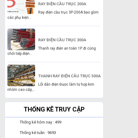
RAY ĐIỆN CẦU TRỤC 200A
Ray điện cầu trục 3P-200A bao gồm
các phụ kiện...
RAY ĐIỆN CẦU TRỤC 300A
Thanh ray điện an toàn 1P đi cùng
chổi tiếp điện...
THANH RAY ĐIỆN CẦU TRỤC 500A
Lõi dẫn điện Được làm từ hợp kim
nhôm cao cấp,...
THỐNG KÊ TRUY CẬP
Thống kê hôm nay : 499
Thống kê tuần : 9693