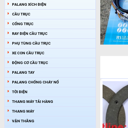
PALANG XÍCH ĐIỆN
CẦU TRỤC
CỔNG TRỤC
RAY ĐIỆN CẦU TRỤC
PHỤ TÙNG CẦU TRỤC
XE CON CẦU TRỤC
ĐỘNG CƠ CẦU TRỤC
PALANG TAY
PALANG CHỐNG CHÁY NỔ
TỜI ĐIỆN
THANG MÁY TẢI HÀNG
THANG MÁY
VẬN THĂNG