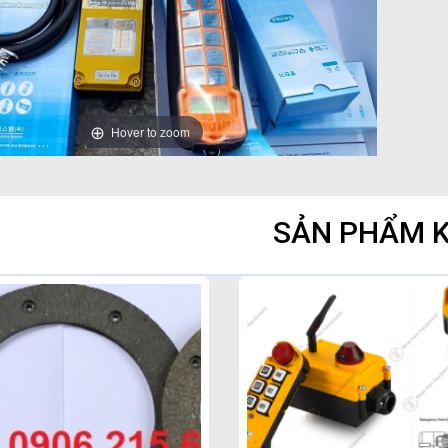
Hover to zoom
SẢN PHẨM 