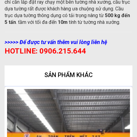
chỉ cần lắp đặt ray chạy một bên tường nhà xưởng, cầu trục
dựa tường rất được khách hàng ưa chuộng sử dụng. Cầu
trục dựa tường thông dụng có tải trọng nâng từ
500 kg đến
5 tấn
. tầm với tối đa đến
10m
tính từ tường nhà xưởng.
>>>>> Để được tư vấn thêm vui lòng liên hệ
HOTLINE: 0906.215.644
SẢN PHẨM KHÁC