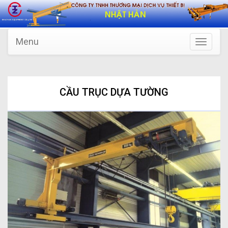
Menu
Toggle
navigatio
CẦU TRỤC DỰA TƯỜNG