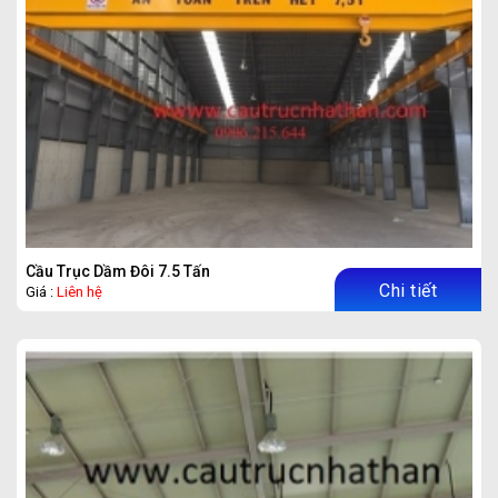
Cầu Trục Dầm Đôi 7.5 Tấn
Chi tiết
Giá :
Liên hệ