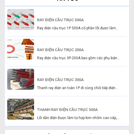
RAY ĐIỆN CẦU TRỤC 500A
Ray điện cầu trục 1P 500A có phần lõi được làm...
RAY ĐIỆN CẦU TRỤC 200A
Ray điện cầu trục 3P-200A bao gồm các phụ kiện...
RAY ĐIỆN CẦU TRỤC 300A
Thanh ray điện an toàn 1P đi cùng chổi tiếp điện...
THANH RAY ĐIỆN CẦU TRỤC 500A
Lõi dẫn điện Được làm từ hợp kim nhôm cao cấp,...