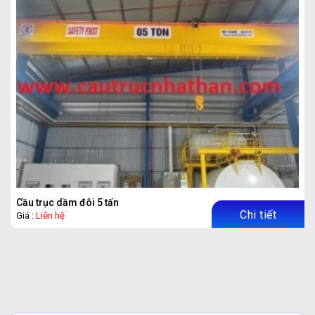
Cầu trục dầm đôi 5 tấn
Chi tiết
Giá :
Liên hệ