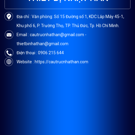
Địa chỉ : Văn phòng: Số 15 Đường số 1, KDC Lắp Máy 45-1,
Khu phố 6, P. Trường Thọ, TP. Thủ Đức, Tp. Hồ Chí Minh.
Email : cautrucnhathan@gmail.com -
thietbinhathan@gmail.com
Điện thoại : 0906 215 644
Website : https://cautrucnhathan.com