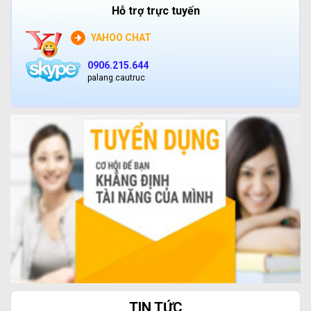
Hỗ trợ trực tuyến
YAHOO CHAT
0906.215.644
palang.cautruc
TIN TỨC