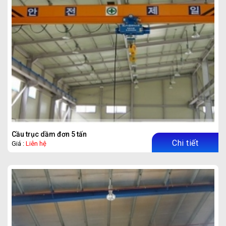
Cầu trục dầm đơn 5 tấn
Chi tiết
Giá :
Liên hệ