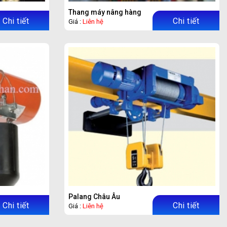
Thang máy nâng hàng
Chi tiết
Chi tiết
Giá :
Liên hệ
Palang Châu Âu
Chi tiết
Chi tiết
Giá :
Liên hệ