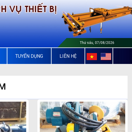
Thứ sáu, 07/08/2026
TUYỂN DỤNG
LIÊN HỆ
ẨM