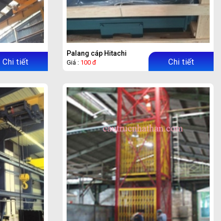
Palang cáp Hitachi
Chi tiết
Chi tiết
Giá :
100 đ