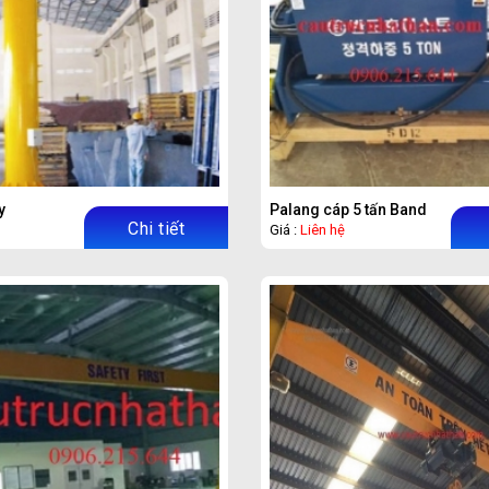
y
Palang cáp 5 tấn Bando
Chi tiết
Giá :
Liên hệ