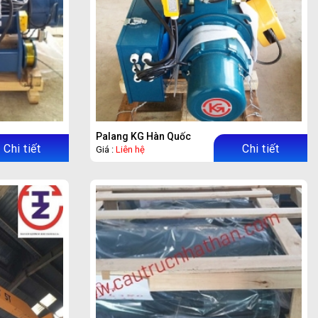
Palang KG Hàn Quốc
Chi tiết
Chi tiết
Giá :
Liên hệ