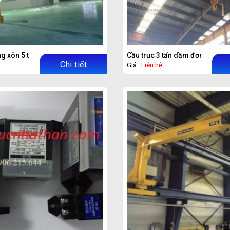
g xôn 5 tấn
Cầu trục 3 tấn dầm đơn
Chi tiết
Giá :
Liên hệ