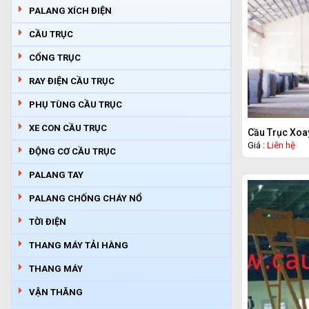
PALANG XÍCH ĐIỆN
CẦU TRỤC
CỔNG TRỤC
RAY ĐIỆN CẦU TRỤC
PHỤ TÙNG CẦU TRỤC
XE CON CẦU TRỤC
Cầu Trục Xoa
Giá :
Liên hệ
ĐỘNG CƠ CẦU TRỤC
PALANG TAY
PALANG CHỐNG CHÁY NỔ
TỜI ĐIỆN
THANG MÁY TẢI HÀNG
THANG MÁY
VẬN THĂNG