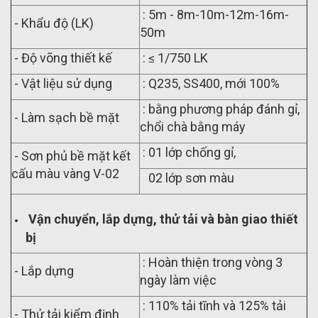
: 5m - 8m-10m-12m-16m-
- Khẩu độ (LK)
50m
- Độ võng thiết kế
: ≤ 1/750 LK
- Vật liệu sử dụng
: Q235, SS400, mới 100%
: bằng phương pháp đánh gỉ,
- Làm sạch bề mặt
chổi chà bằng máy
: 01 lớp chống gỉ,
- Sơn phủ bề mặt kết
cấu màu vàng V-02
02 lớp sơn màu
Vận chuyển, lắp dựng, thử tải và bàn giao thiết
bị
: Hoàn thiện trong vòng 3
- Lắp dựng
ngày làm việc
: 110% tải tĩnh và 125% tải
- Thử tải kiểm định