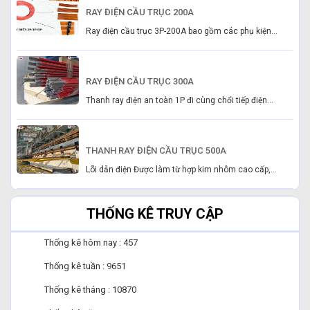
RAY ĐIỆN CẦU TRỤC 200A
Ray điện cầu trục 3P-200A bao gồm các phụ kiện...
RAY ĐIỆN CẦU TRỤC 300A
Thanh ray điện an toàn 1P đi cùng chổi tiếp điện...
THANH RAY ĐIỆN CẦU TRỤC 500A
Lõi dẫn điện Được làm từ hợp kim nhôm cao cấp,...
THỐNG KÊ TRUY CẬP
Thống kê hôm nay : 457
Thống kê tuần : 9651
Thống kê tháng : 10870