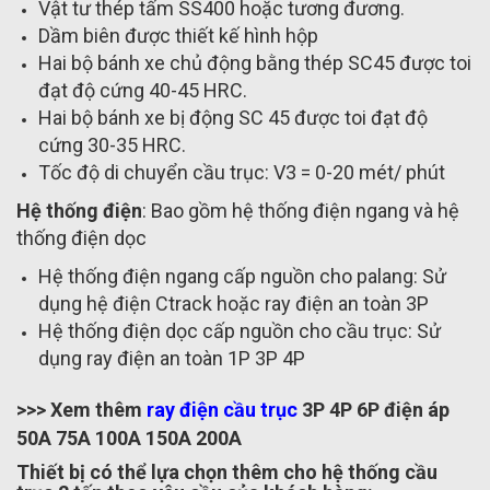
Vật tư thép tấm SS400 hoặc tương đương.
Dầm biên được thiết kế hình hộp
Hai bộ bánh xe chủ động bằng thép SC45 được toi
đạt độ cứng 40-45 HRC.
Hai bộ bánh xe bị động SC 45 được toi đạt độ
cứng 30-35 HRC.
Tốc độ di chuyển cầu trục: V3 = 0-20 mét/ phút
Hệ thống điện
: Bao gồm hệ thống điện ngang và hệ
thống điện dọc
Hệ thống điện ngang cấp nguồn cho palang: Sử
dụng hệ điện Ctrack hoặc ray điện an toàn 3P
Hệ thống điện dọc cấp nguồn cho cầu trục: Sử
dụng ray điện an toàn 1P 3P 4P
>>> Xem thêm
ray điện cầu trục
3P 4P 6P điện áp
50A 75A 100A 150A 200A
Thiết bị có thể lựa chọn thêm cho hệ thống cầu