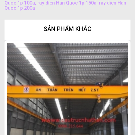
Quoc 1p 100a
,
ray dien Han Quoc 1p 150a
,
ray dien Han
Quoc 1p 200a
SẢN PHẨM KHÁC