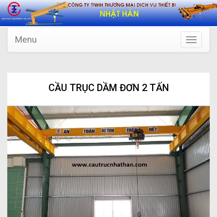
Menu
Toggle
navigatio
CẦU TRỤC DẦM ĐƠN 2 TẤN