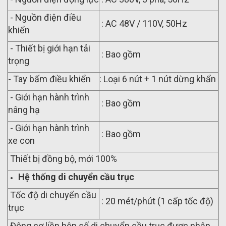
- Nguồn điện điều
: AC 48V / 110V, 50Hz
khiển
- Thiết bị giới hạn tải
: Bao gồm
trọng
- Tay bấm điều khiển
: Loại 6 nút + 1 nút dừng khẩn
- Giới hạn hành trình
: Bao gồm
nâng hạ
- Giới hạn hành trình
: Bao gồm
xe con
Thiết bị đồng bộ, mới 100%
Hệ thống di chuyển cầu trục
Tốc độ di chuyển cầu
: 20 mét/phút (1 cấp tốc độ)
trục
Động cơ liền hộp số di chuyển cầu trục được nhập