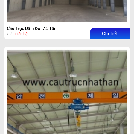
Cầu Trục Dầm Đôi 7.5 Tấn
Chi tiết
Giá :
Liên hệ