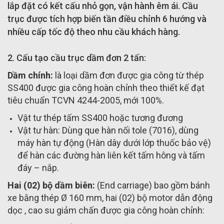
lắp đặt có kết cấu nhỏ gọn, vận hành êm ái. Cầu
trục được tích hợp biến tần điều chỉnh 6 hướng và
nhiều cấp tốc độ theo nhu cầu khách hàng.
2. Cấu tạo cầu trục dầm đơn 2 tấn:
Dầm chính:
là loại dầm đơn được gia công từ thép
SS400 được gia công hoàn chỉnh theo thiết kế đạt
tiêu chuẩn TCVN 4244-2005, mới 100%.
Vật tư thép tấm SS400 hoặc tương đương
Vật tư hàn: Dùng que hàn nối tole (7016), dùng
máy hàn tự động (Hàn dây dưới lớp thuốc bảo vệ)
để hàn các đường hàn liên kết tấm hông và tấm
đáy – nắp.
Hai (02) bộ dầm biên:
(End carriage) bao gồm bánh
xe bằng thép Ø 160 mm, hai (02) bộ motor dẫn động
dọc , cao su giảm chấn được gia công hoàn chỉnh: