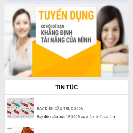
TIN TỨC
RAY ĐIỆN CẦU TRỤC 500A
Ray điện cầu trục 1P 500A có phần lõi được làm...