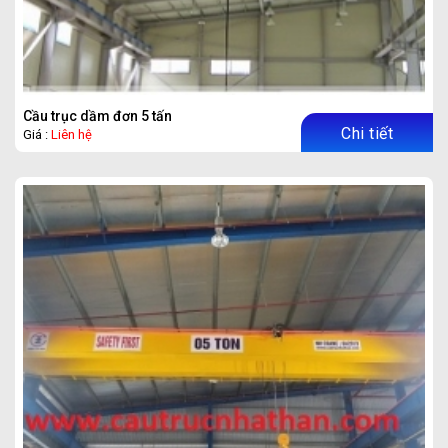
Cầu trục dầm đơn 5 tấn
Chi tiết
Giá :
Liên hệ