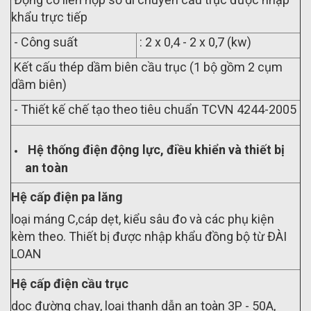
khẩu trực tiếp
- Công suất
: 2 x 0,4 - 2 x 0,7 (kw)
Kết cấu thép dầm biên cầu trục (1 bộ gồm 2 cụm
dầm biên)
- Thiết kế chế tạo theo tiêu chuẩn TCVN 4244-2005
Hệ thống điện động lực, điều khiển và thiết bị
an toàn
Hệ cấp điện pa lăng
loại máng C,cáp dẹt, kiểu sâu đo và các phụ kiện
kèm theo. Thiết bị được nhập khẩu đồng bộ từ ĐÀI
LOAN
Hệ cấp điện cầu trục
dọc đ­ường chạy, loại thanh dẫn an toàn 3P - 50A,