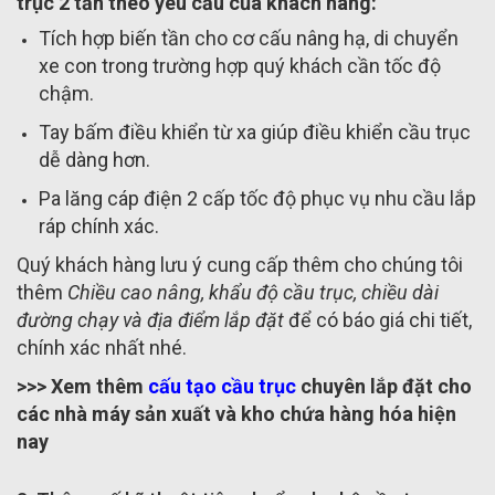
trục 2 tấn theo yêu cầu của khách hàng:
Tích hợp biến tần cho cơ cấu nâng hạ, di chuyển
xe con trong trường hợp quý khách cần tốc độ
chậm.
Tay bấm điều khiển từ xa giúp điều khiển cầu trục
dễ dàng hơn.
Pa lăng cáp điện 2 cấp tốc độ phục vụ nhu cầu lắp
ráp chính xác.
Quý khách hàng lưu ý cung cấp thêm cho chúng tôi
thêm
Chiều cao nâng, khẩu độ cầu trục, chiều dài
đường chạy và địa điểm lắp đặt
để có báo giá chi tiết,
chính xác nhất nhé.
>>> Xem thêm
cấu tạo cầu trục
chuyên lắp đặt cho
các nhà máy sản xuất và kho chứa hàng hóa hiện
nay