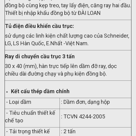
đồng bộ cùng kẹp treo, tay lấy điện, căng ray hai đầu.
Thiết bị nhập khẩu đồng bộ từ ĐÀI LOAN
Tủ điện điều khiển cầu trục:
sử dụng các linh kiện chất l­ượng cao của Schneider,
LG, LS Hàn Quốc, E.Nhất -Việt Nam.
Ray di chuyển cầu trục 3 tấn
30 x 40 (mm), hàn trực tiếp lên dầm đỡ ray, dọc
chiều dài đường chạy và phụ kiện đồng bộ.
Kết cấu thép dầm chính
- Loại dầm
: Dầm đơn, dạng hộp
- Tiêu chuẩn thiết kế
: TCVN 4244-2005
chế tạo
- Tải trọng thiết kế
: 2 tấn